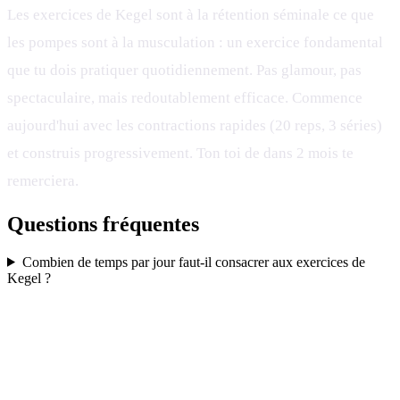
Les exercices de Kegel sont à la rétention séminale ce que
les pompes sont à la musculation : un exercice fondamental
que tu dois pratiquer quotidiennement. Pas glamour, pas
spectaculaire, mais redoutablement efficace. Commence
aujourd'hui avec les contractions rapides (20 reps, 3 séries)
et construis progressivement. Ton toi de dans 2 mois te
remerciera.
Questions fréquentes
Combien de temps par jour faut-il consacrer aux exercices de
Kegel ?