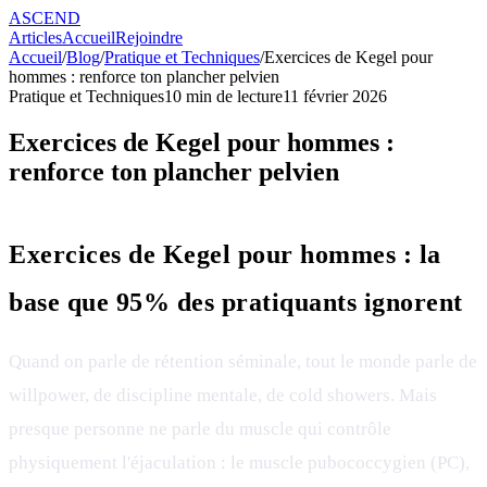
ASCEND
Articles
Accueil
Rejoindre
Accueil
/
Blog
/
Pratique et Techniques
/
Exercices de Kegel pour
hommes : renforce ton plancher pelvien
Pratique et Techniques
10
min de lecture
11 février 2026
Exercices de Kegel pour hommes :
renforce ton plancher pelvien
Exercices de Kegel pour hommes : la
base que 95% des pratiquants ignorent
Quand on parle de rétention séminale, tout le monde parle de
willpower, de discipline mentale, de cold showers. Mais
presque personne ne parle du muscle qui contrôle
physiquement l'éjaculation : le muscle pubococcygien (PC),