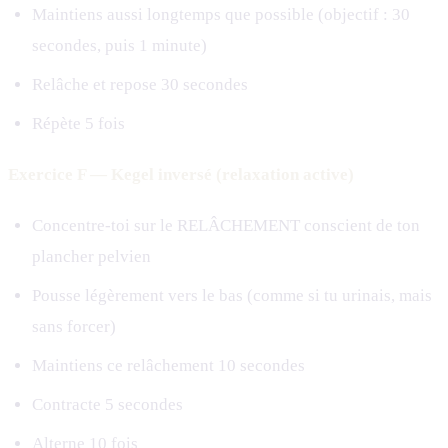
Maintiens aussi longtemps que possible (objectif : 30
secondes, puis 1 minute)
Relâche et repose 30 secondes
Répète 5 fois
Exercice F — Kegel inversé (relaxation active)
Concentre-toi sur le RELÂCHEMENT conscient de ton
plancher pelvien
Pousse légèrement vers le bas (comme si tu urinais, mais
sans forcer)
Maintiens ce relâchement 10 secondes
Contracte 5 secondes
Alterne 10 fois