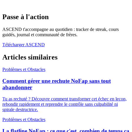
Passe à l'action
ASCEND t'accompagne au quotidien : tracker de streak, cours
guidés, journal et communauté de frères.
Télécharger ASCEND
Articles similaires
Problèmes et Obstacles
Comment gérer une rechute NoFap sans tout
abandonner
Tu as rechuté ? Découvre comment transformer cet échec en leçon,
rebondir rapidement et reprendre le contrôle sans culpabilité ni
spirale destructrice.
Problèmes et Obstacles
La flatline NoFap : ce que c'est, combien de temps ça