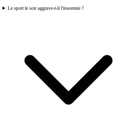
Le sport le soir aggrave-t-il l'insomnie ?