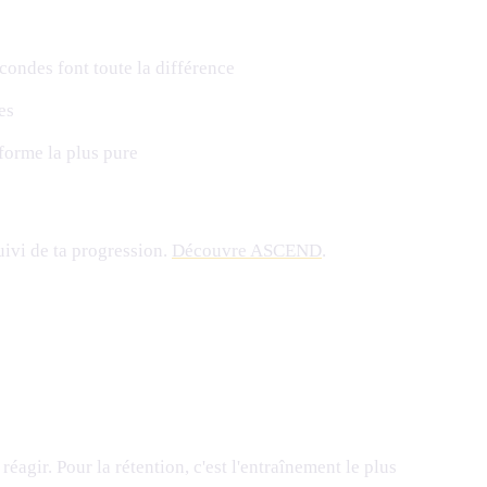
condes font toute la différence
es
forme la plus pure
ivi de ta progression.
Découvre ASCEND
.
éagir. Pour la rétention, c'est l'entraînement le plus