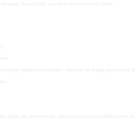
n nuage dans le ciel, sans te lever pour courir après.
s)
tion
'importe quelle autre pensée : observe, ne réagis pas, reviens à 
ine
 pieds, en observant les sensations sans les modifier. Pour la r