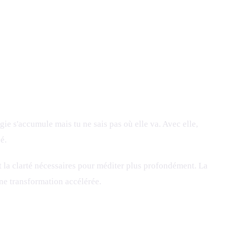
rgie s'accumule mais tu ne sais pas où elle va. Avec elle,
é.
t la clarté nécessaires pour méditer plus profondément. La
une transformation accélérée.