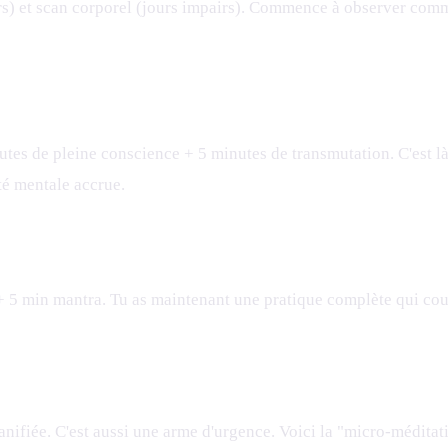
irs) et scan corporel (jours impairs). Commence à observer comm
utes de pleine conscience + 5 minutes de transmutation. C'est l
té mentale accrue.
 5 min mantra. Tu as maintenant une pratique complète qui couvr
nifiée. C'est aussi une arme d'urgence. Voici la "micro-méditat