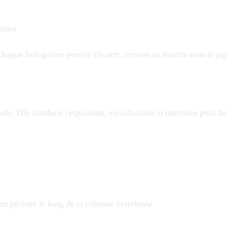
ation
que fois qu'une pensée t'écarte, reviens au mantra sans te jug
ale. Elle combine respiration, visualisation et intention pour fai
on périnée le long de ta colonne vertébrale