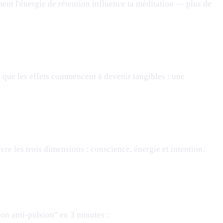
ent l'énergie de rétention influence ta méditation — plus de
à que les effets commencent à devenir tangibles : une
e les trois dimensions : conscience, énergie et intention.
ion anti-pulsion" en 3 minutes :