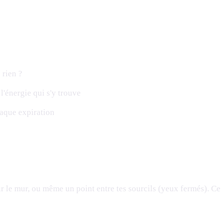
 rien ?
l'énergie qui s'y trouve
haque expiration
 le mur, ou même un point entre tes sourcils (yeux fermés). Ce