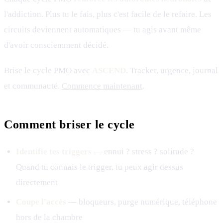
l'addiction. Plus tu le fais, plus c'est facile de le refaire. Les
circuits deviennent automatiques — tu agis avant même
d'avoir consciemment décidé.
Brise le cycle PMO avec
ASCEND
. Tracker, urgence, journal
et communauté.
Commence maintenant
.
Comment briser le cycle
Identifie tes triggers
— ennui ? stress ? solitude ?
Quand tu connais le trigger, tu peux agir dessus
directement
Coupe l'accès
— bloqueurs, purge numérique, téléphone
hors de la chambre