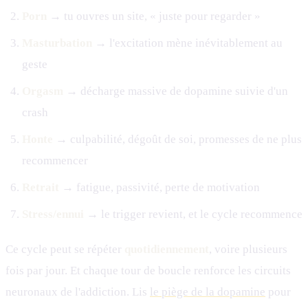
Porn
→ tu ouvres un site, « juste pour regarder »
Masturbation
→ l'excitation mène inévitablement au
geste
Orgasm
→ décharge massive de dopamine suivie d'un
crash
Honte
→ culpabilité, dégoût de soi, promesses de ne plus
recommencer
Retrait
→ fatigue, passivité, perte de motivation
Stress/ennui
→ le trigger revient, et le cycle recommence
Ce cycle peut se répéter
quotidiennement
, voire plusieurs
fois par jour. Et chaque tour de boucle renforce les circuits
neuronaux de l'addiction. Lis
le piège de la dopamine
pour