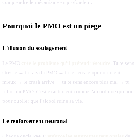
comprendre le mécanisme en profondeur.
Pourquoi le PMO est un piège
L'illusion du soulagement
Le PMO
crée le problème qu'il prétend résoudre
. Tu te sens
stressé → tu fais du PMO → tu te sens temporairement
mieux → le crash arrive → tu te sens encore plus mal → tu
refais du PMO. C'est exactement comme l'alcoolique qui boit
pour oublier que l'alcool ruine sa vie.
Le renforcement neuronal
Chaque cycle PMO
renforce les autoroutes neuronales
de