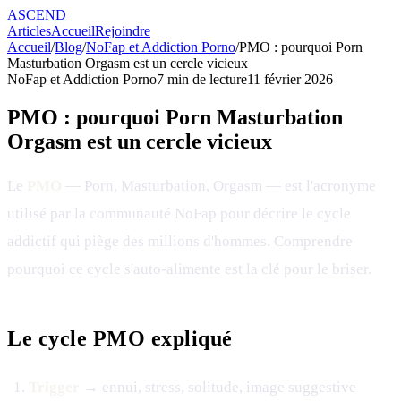
ASCEND
Articles
Accueil
Rejoindre
Accueil
/
Blog
/
NoFap et Addiction Porno
/
PMO : pourquoi Porn
Masturbation Orgasm est un cercle vicieux
NoFap et Addiction Porno
7
min de lecture
11 février 2026
PMO : pourquoi Porn Masturbation
Orgasm est un cercle vicieux
Le
PMO
— Porn, Masturbation, Orgasm — est l'acronyme
utilisé par la communauté NoFap pour décrire le cycle
addictif qui piège des millions d'hommes. Comprendre
pourquoi ce cycle s'auto-alimente est la clé pour le briser.
Le cycle PMO expliqué
Trigger
→ ennui, stress, solitude, image suggestive