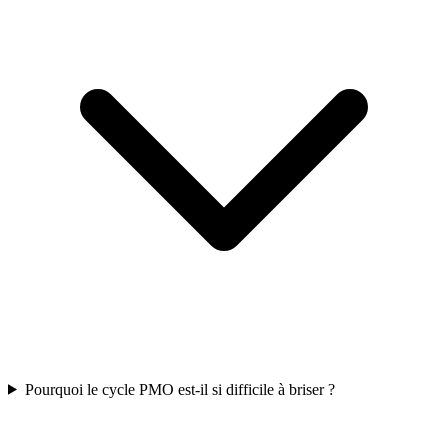
Pourquoi le cycle PMO est-il si difficile à briser ?