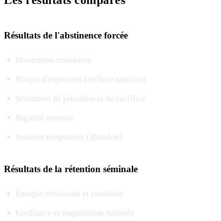
Résultats de l'abstinence forcée
Frustration croissante
Risque d'explosion (rechute massive)
Sentiment de privation et de sacrifice
Rigidité mentale
Souvent temporaire (abandon)
Résultats de la rétention séminale
Énergie croissante et canalisée
Confiance et magnétisme naturels