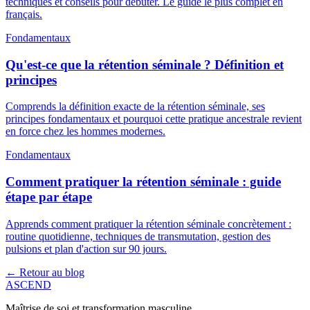
techniques et conseils pour débuter. Le guide le plus complet en
français.
Fondamentaux
Qu'est-ce que la rétention séminale ? Définition et
principes
Comprends la définition exacte de la rétention séminale, ses
principes fondamentaux et pourquoi cette pratique ancestrale revient
en force chez les hommes modernes.
Fondamentaux
Comment pratiquer la rétention séminale : guide
étape par étape
Apprends comment pratiquer la rétention séminale concrètement :
routine quotidienne, techniques de transmutation, gestion des
pulsions et plan d'action sur 90 jours.
← Retour au blog
ASCEND
Maîtrise de soi et transformation masculine