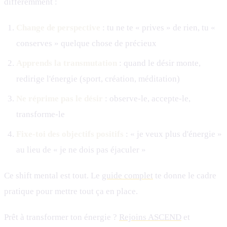
différemment :
Change de perspective
: tu ne te « prives » de rien, tu «
conserves » quelque chose de précieux
Apprends la transmutation
: quand le désir monte,
redirige l'énergie (sport, création, méditation)
Ne réprime pas le désir
: observe-le, accepte-le,
transforme-le
Fixe-toi des objectifs positifs
: « je veux plus d'énergie »
au lieu de « je ne dois pas éjaculer »
Ce shift mental est tout. Le
guide complet
te donne le cadre
pratique pour mettre tout ça en place.
Prêt à transformer ton énergie ?
Rejoins ASCEND
et