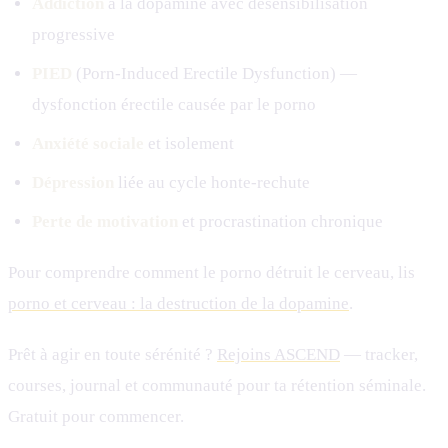
Addiction
à la dopamine avec désensibilisation
progressive
PIED
(Porn-Induced Erectile Dysfunction) —
dysfonction érectile causée par le porno
Anxiété sociale
et isolement
Dépression
liée au cycle honte-rechute
Perte de motivation
et procrastination chronique
Pour comprendre comment le porno détruit le cerveau, lis
porno et cerveau : la destruction de la dopamine
.
Prêt à agir en toute sérénité ?
Rejoins ASCEND
— tracker,
courses, journal et communauté pour ta rétention séminale.
Gratuit pour commencer.