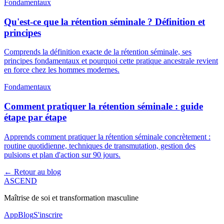
Fondamentaux
Qu'est-ce que la rétention séminale ? Définition et
principes
Comprends la définition exacte de la rétention séminale, ses
principes fondamentaux et pourquoi cette pratique ancestrale revient
en force chez les hommes modernes.
Fondamentaux
Comment pratiquer la rétention séminale : guide
étape par étape
Apprends comment pratiquer la rétention séminale concrètement :
routine quotidienne, techniques de transmutation, gestion des
pulsions et plan d'action sur 90 jours.
← Retour au blog
ASCEND
Maîtrise de soi et transformation masculine
App
Blog
S'inscrire