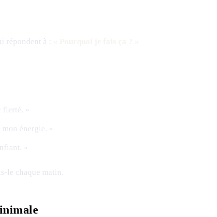
ui répondent à :
« Pourquoi je fais ça ? »
fierté. »
te mon énergie. »
nfiant. »
is-le chaque matin.
minimale