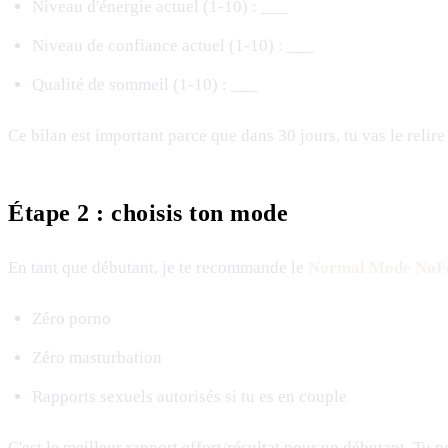
Niveau d'énergie actuel (1-10) : ___
Niveau de confiance actuel (1-10) : ___
Qualité de sommeil (1-10) : ___
Ce bilan est important parce que dans 30 jours, tu vas le relir
Étape 2 : choisis ton mode
En tant que débutant, je te recommande le
Normal Mode NoF
Zéro porno
Zéro masturbation
Rapports sexuels autorisés si tu es en couple
C'est le meilleur rapport effort/résultat pour un débutant. Tu