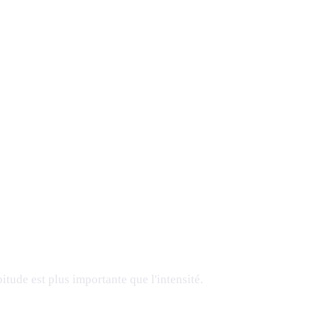
bitude est plus importante que l'intensité.