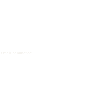
it mais commencer
.