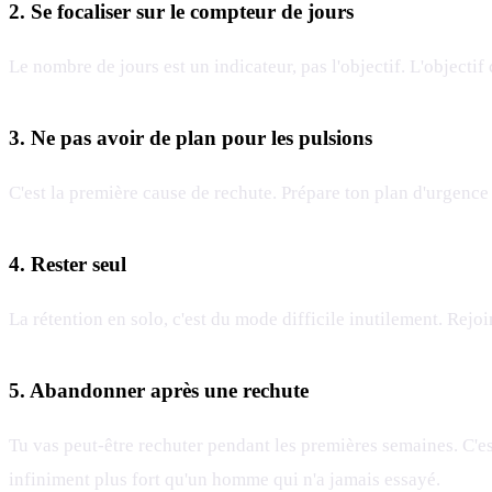
2. Se focaliser sur le compteur de jours
Le nombre de jours est un indicateur, pas l'objectif. L'objectif 
3. Ne pas avoir de plan pour les pulsions
C'est la première cause de rechute. Prépare ton plan d'urgenc
4. Rester seul
La rétention en solo, c'est du mode difficile inutilement. Re
5. Abandonner après une rechute
Tu vas peut-être rechuter pendant les premières semaines. C'e
infiniment plus fort qu'un homme qui n'a jamais essayé.