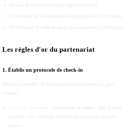
Un ami de confiance qui partage tes valeurs
Un membre de ta communauté religieuse (si applicable)
Un collègue de salle de sport qui comprend la discipline
Les règles d'or du partenariat
1. Établis un protocole de check-in
Décidez ensemble de la fréquence et du format. Le plus
courant :
Check-in quotidien
: un message le matin « Day X, tout
va bien » ou « Journée difficile hier, voici ce qui s'est
passé »