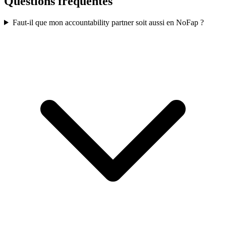
Questions fréquentes
Faut-il que mon accountability partner soit aussi en NoFap ?