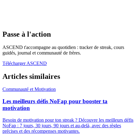
Passe à l'action
ASCEND t'accompagne au quotidien : tracker de streak, cours
guidés, journal et communauté de frères.
Télécharger ASCEND
Articles similaires
Communauté et Motivation
Les meilleurs défis NoFap pour booster ta
motivation
Besoin de motivation pour ton streak ? Découvre les meilleurs défis
NoFap : 7 jours, 30 jours, 90 jours et au-delà, avec des règles
précises et des récompenses motivantes.