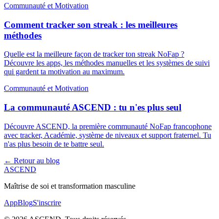
Communauté et Motivation
Comment tracker son streak : les meilleures
méthodes
Quelle est la meilleure façon de tracker ton streak NoFap ?
Découvre les apps, les méthodes manuelles et les systèmes de suivi
qui gardent ta motivation au maximum.
Communauté et Motivation
La communauté ASCEND : tu n'es plus seul
Découvre ASCEND, la première communauté NoFap francophone
avec tracker, Académie, système de niveaux et support fraternel. Tu
n'as plus besoin de te battre seul.
← Retour au blog
ASCEND
Maîtrise de soi et transformation masculine
App
Blog
S'inscrire