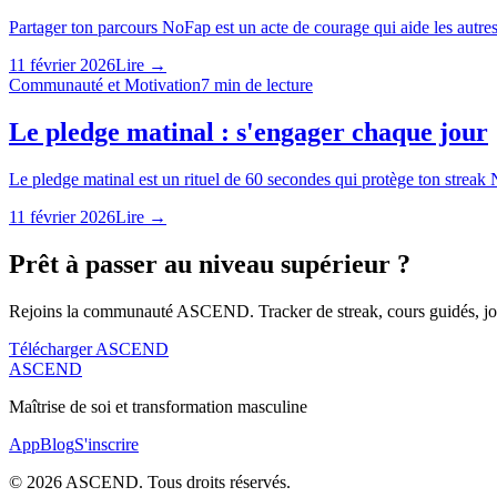
Partager ton parcours NoFap est un acte de courage qui aide les autre
11 février 2026
Lire →
Communauté et Motivation
7
min de lecture
Le pledge matinal : s'engager chaque jour
Le pledge matinal est un rituel de 60 secondes qui protège ton streak
11 février 2026
Lire →
Prêt à passer au niveau supérieur ?
Rejoins la communauté ASCEND. Tracker de streak, cours guidés, jou
Télécharger ASCEND
ASCEND
Maîtrise de soi et transformation masculine
App
Blog
S'inscrire
©
2026
ASCEND. Tous droits réservés.