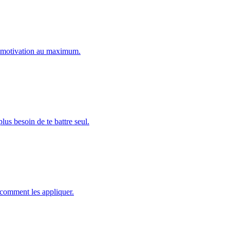
ta motivation au maximum.
s besoin de te battre seul.
t comment les appliquer.