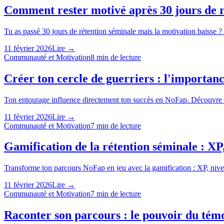
Comment rester motivé après 30 jours de r
Tu as passé 30 jours de rétention séminale mais la motivation baisse ? 
11 février 2026
Lire →
Communauté et Motivation
8
min de lecture
Créer ton cercle de guerriers : l'importan
Ton entourage influence directement ton succès en NoFap. Découvre co
11 février 2026
Lire →
Communauté et Motivation
7
min de lecture
Gamification de la rétention séminale : XP
Transforme ton parcours NoFap en jeu avec la gamification : XP, niv
11 février 2026
Lire →
Communauté et Motivation
7
min de lecture
Raconter son parcours : le pouvoir du tém