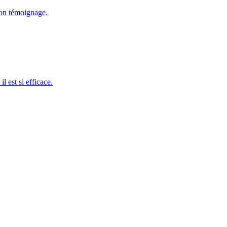
ton témoignage.
 est si efficace.