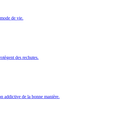
n mode de vie.
otègent des rechutes.
n addictive de la bonne manière.