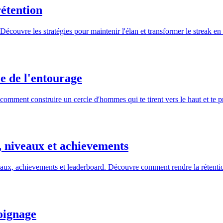
étention
Découvre les stratégies pour maintenir l'élan et transformer le streak e
ce de l'entourage
mment construire un cercle d'hommes qui te tirent vers le haut et te pr
, niveaux et achievements
eaux, achievements et leaderboard. Découvre comment rendre la rétentio
oignage