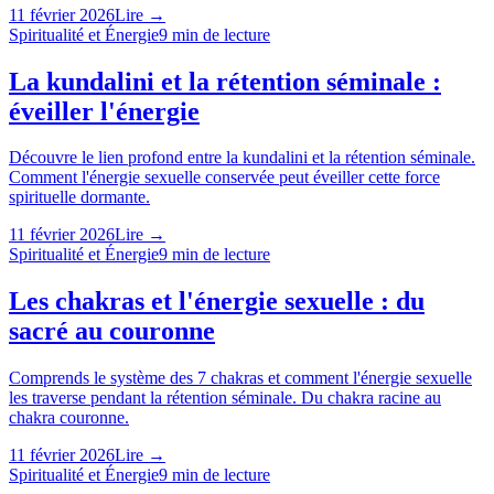
11 février 2026
Lire →
Spiritualité et Énergie
9
min de lecture
La kundalini et la rétention séminale :
éveiller l'énergie
Découvre le lien profond entre la kundalini et la rétention séminale.
Comment l'énergie sexuelle conservée peut éveiller cette force
spirituelle dormante.
11 février 2026
Lire →
Spiritualité et Énergie
9
min de lecture
Les chakras et l'énergie sexuelle : du
sacré au couronne
Comprends le système des 7 chakras et comment l'énergie sexuelle
les traverse pendant la rétention séminale. Du chakra racine au
chakra couronne.
11 février 2026
Lire →
Spiritualité et Énergie
9
min de lecture