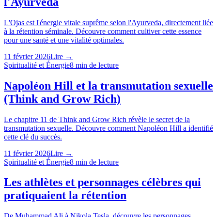
l'Ayurveda
L'Ojas est l'énergie vitale suprême selon l'Ayurveda, directement liée
à la rétention séminale. Découvre comment cultiver cette essence
pour une santé et une vitalité optimales.
11 février 2026
Lire →
Spiritualité et Énergie
8
min de lecture
Napoléon Hill et la transmutation sexuelle
(Think and Grow Rich)
Le chapitre 11 de Think and Grow Rich révèle le secret de la
transmutation sexuelle. Découvre comment Napoléon Hill a identifié
cette clé du succès.
11 février 2026
Lire →
Spiritualité et Énergie
8
min de lecture
Les athlètes et personnages célèbres qui
pratiquaient la rétention
De Muhammad Ali à Nikola Tesla, découvre les personnages