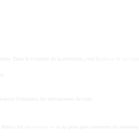
brute. Dans le contexte de la rétention, c'est la
phase de sevrage
es
oyances limitantes, les mécanismes de cope
. Mais c'est
nécessaire
— tu ne peux pas construire du nouveau s