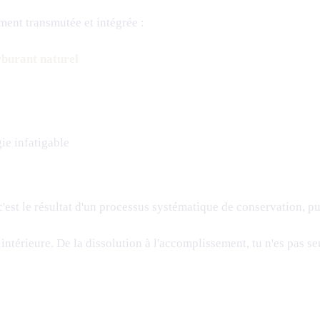
ement transmutée et intégrée :
rburant naturel
gie infatigable
'est le résultat d'un processus systématique de conservation, pur
ntérieure. De la dissolution à l'accomplissement, tu n'es pas se