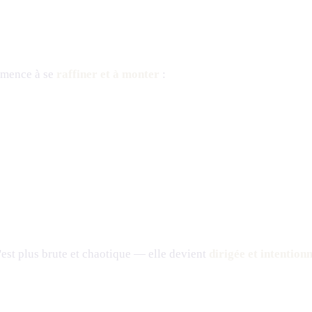
ommence à se
raffiner et à monter
:
'est plus brute et chaotique — elle devient
dirigée et intentionn