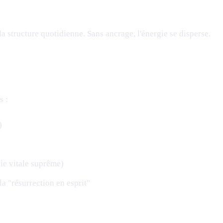
 la structure quotidienne. Sans ancrage, l'énergie se disperse.
s :
)
ie vitale suprême)
la "résurrection en esprit"