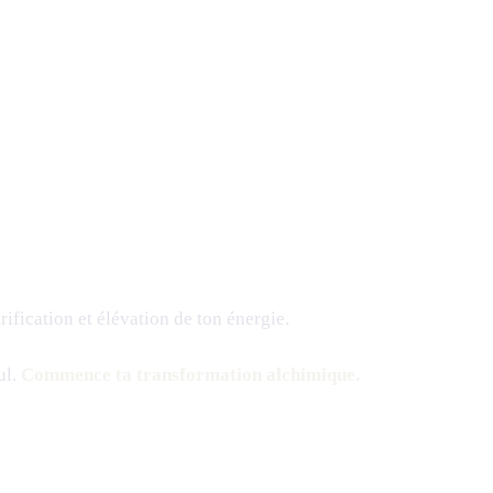
ification et élévation de ton énergie.
ul.
Commence ta transformation alchimique.