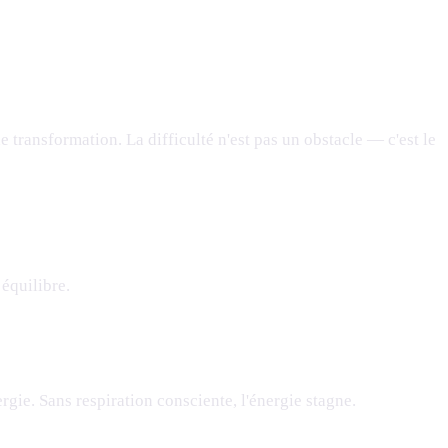
de transformation. La difficulté n'est pas un obstacle — c'est le
 équilibre.
nergie. Sans respiration consciente, l'énergie stagne.