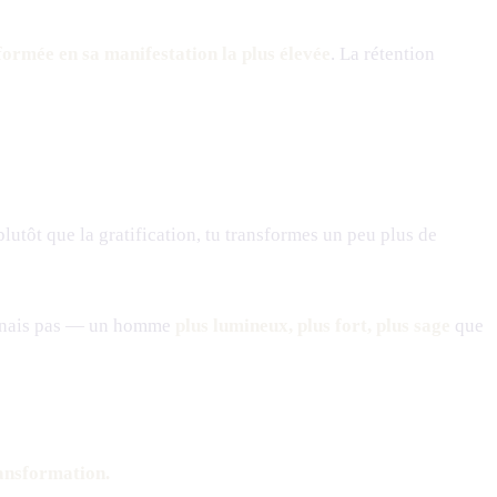
sformée en sa manifestation la plus élevée
. La rétention
plutôt que la gratification, tu transformes un peu plus de
econnais pas — un homme
plus lumineux, plus fort, plus sage
que
nsformation.