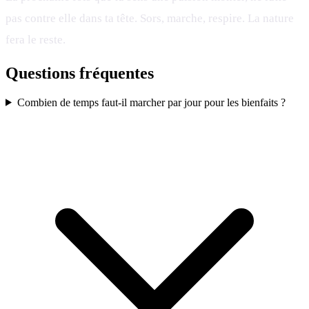
pas contre elle dans ta tête. Sors, marche, respire. La nature
fera le reste.
Questions fréquentes
Combien de temps faut-il marcher par jour pour les bienfaits ?