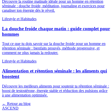
Découvre la routine matinale idéale pour un homme en rétention
séminale : douche froide, méditation, journaling et exercices pour
canaliser ton énergie dès le réveil.
Lifestyle et Habitudes
La douche froide chaque matin : guide complet pour
hommes
Tout ce que tu dois savoir sur la douche froide pour un homme en
rétention séminale : bienfaits prouvés, méthode progressive, et
comment ne plus jamais la redouter.
Lifestyle et Habitudes
Alimentation et rétention séminale : les aliments qui
boostent
Découvre les meilleurs aliments pour soutenir ta rétention séminale :
boost de testostérone, énergie stable et réduction des pulsions grâce
à une alimentation optimisée.
← Retour au blog
ASCEND