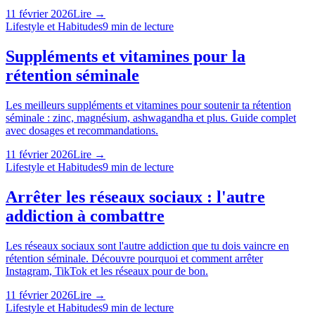
11 février 2026
Lire →
Lifestyle et Habitudes
9
min de lecture
Suppléments et vitamines pour la
rétention séminale
Les meilleurs suppléments et vitamines pour soutenir ta rétention
séminale : zinc, magnésium, ashwagandha et plus. Guide complet
avec dosages et recommandations.
11 février 2026
Lire →
Lifestyle et Habitudes
9
min de lecture
Arrêter les réseaux sociaux : l'autre
addiction à combattre
Les réseaux sociaux sont l'autre addiction que tu dois vaincre en
rétention séminale. Découvre pourquoi et comment arrêter
Instagram, TikTok et les réseaux pour de bon.
11 février 2026
Lire →
Lifestyle et Habitudes
9
min de lecture