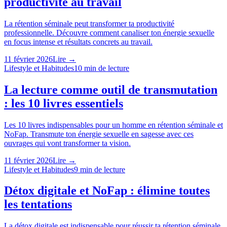
productivité au travail
La rétention séminale peut transformer ta productivité
professionnelle. Découvre comment canaliser ton énergie sexuelle
en focus intense et résultats concrets au travail.
11 février 2026
Lire →
Lifestyle et Habitudes
10
min de lecture
La lecture comme outil de transmutation
: les 10 livres essentiels
Les 10 livres indispensables pour un homme en rétention séminale et
NoFap. Transmute ton énergie sexuelle en sagesse avec ces
ouvrages qui vont transformer ta vision.
11 février 2026
Lire →
Lifestyle et Habitudes
9
min de lecture
Détox digitale et NoFap : élimine toutes
les tentations
La détox digitale est indispensable pour réussir ta rétention séminale.