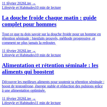
11 février 2026
Lire →
Lifestyle et Habitudes
10
min de lecture
La douche froide chaque matin : guide
complet pour hommes
Tout ce que tu dois savoir sur la douche froide pour un homme en
rétention séminale : bienfaits prouvés, méthode progressive, et
comment ne plus jamais la redouter.
11 février 2026
Lire →
Lifestyle et Habitudes
10
min de lecture
Alimentation et rétention séminale : les
aliments qui boostent
Découvre les meilleurs aliments pour soutenir ta rétention séminale :
boost de testostérone, énergie stable et réduction des pulsions grâce
à une alimentation optimisée.
11 février 2026
Lire →
Lifestyle et Habitudes
11
min de lecture