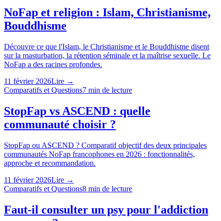
NoFap et religion : Islam, Christianisme,
Bouddhisme
Découvre ce que l'Islam, le Christianisme et le Bouddhisme disent
sur la masturbation, la rétention séminale et la maîtrise sexuelle. Le
NoFap a des racines profondes.
11 février 2026
Lire →
Comparatifs et Questions
7
min de lecture
StopFap vs ASCEND : quelle
communauté choisir ?
StopFap ou ASCEND ? Comparatif objectif des deux principales
communautés NoFap francophones en 2026 : fonctionnalités,
approche et recommandation.
11 février 2026
Lire →
Comparatifs et Questions
8
min de lecture
Faut-il consulter un psy pour l'addiction