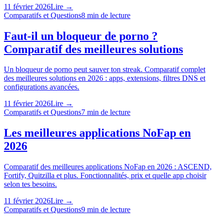
11 février 2026
Lire →
Comparatifs et Questions
8
min de lecture
Faut-il un bloqueur de porno ?
Comparatif des meilleures solutions
Un bloqueur de porno peut sauver ton streak. Comparatif complet
des meilleures solutions en 2026 : apps, extensions, filtres DNS et
configurations avancées.
11 février 2026
Lire →
Comparatifs et Questions
7
min de lecture
Les meilleures applications NoFap en
2026
Comparatif des meilleures applications NoFap en 2026 : ASCEND,
Fortify, Quitzilla et plus. Fonctionnalités, prix et quelle app choisir
selon tes besoins.
11 février 2026
Lire →
Comparatifs et Questions
9
min de lecture