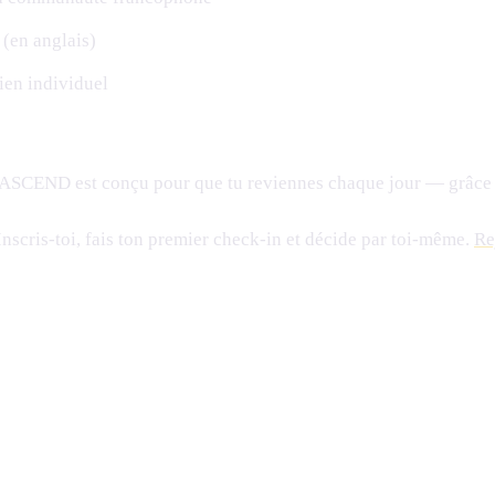
(en anglais)
en individuel
Et ASCEND est conçu pour que tu reviennes chaque jour — grâce 
 Inscris-toi, fais ton premier check-in et décide par toi-même.
Re