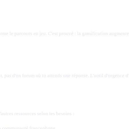
e le parcours en jeu. C'est prouvé : la gamification augmente 
at, pas d'un forum où tu attends une réponse. L'outil d'urgence
autres ressources selon tes besoins :
 la communauté francophone