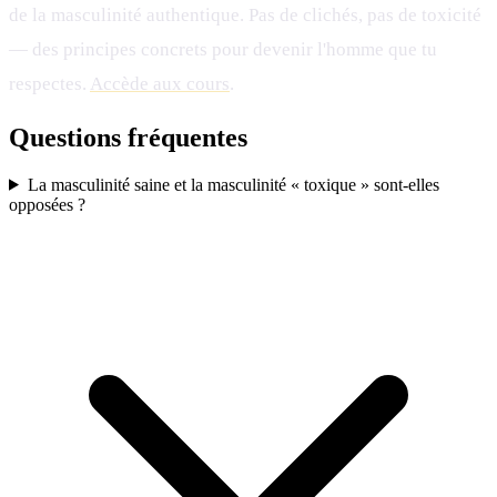
de la masculinité authentique. Pas de clichés, pas de toxicité
— des principes concrets pour devenir l'homme que tu
respectes.
Accède aux cours
.
Questions fréquentes
La masculinité saine et la masculinité « toxique » sont-elles
opposées ?