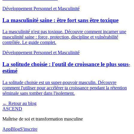
Développement Personnel et Masculinité
La masculinité saine : être fort sans être toxique
La masculinité n'est pas toxique. Découvre comment incarner une
masculinité saine : force, protection, discipline et vulnérabilité
contrôlée. Le guide complet.
Développement Personnel et Masculinité
La solitude choisie : l'outil de croissance le plus sous-
estimé
La solitude choisie est un super-pouvoir masculin. Découvre
comment l'utiliser pour accélérer ta croissance pendant la rétention
séminale sans tomber dans l'isolement.
← Retour au blog
ASCEND
Maîtrise de soi et transformation masculine
App
Blog
S'inscrire