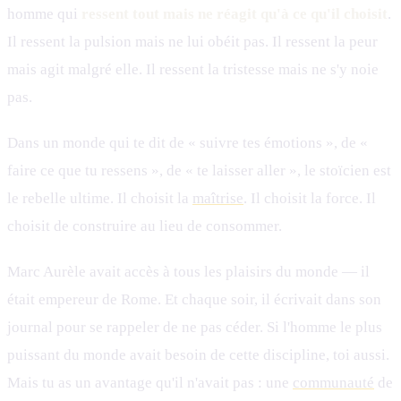
homme qui
ressent tout mais ne réagit qu'à ce qu'il choisit
.
Il ressent la pulsion mais ne lui obéit pas. Il ressent la peur
mais agit malgré elle. Il ressent la tristesse mais ne s'y noie
pas.
Dans un monde qui te dit de « suivre tes émotions », de «
faire ce que tu ressens », de « te laisser aller », le stoïcien est
le rebelle ultime. Il choisit la
maîtrise
. Il choisit la force. Il
choisit de construire au lieu de consommer.
Marc Aurèle avait accès à tous les plaisirs du monde — il
était empereur de Rome. Et chaque soir, il écrivait dans son
journal pour se rappeler de ne pas céder. Si l'homme le plus
puissant du monde avait besoin de cette discipline, toi aussi.
Mais tu as un avantage qu'il n'avait pas : une
communauté
de