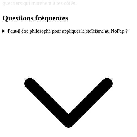
guerriers qui marchent à tes côtés.
Questions fréquentes
Faut-il être philosophe pour appliquer le stoïcisme au NoFap ?