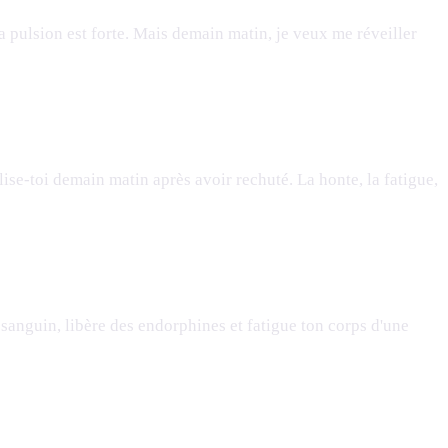
 la pulsion est forte. Mais demain matin, je veux me réveiller
lise-toi demain matin après avoir rechuté. La honte, la fatigue,
 sanguin, libère des endorphines et fatigue ton corps d'une