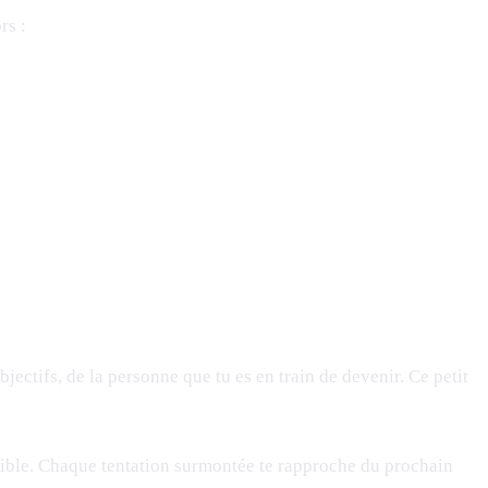
rs :
ectifs, de la personne que tu es en train de devenir. Ce petit
sible. Chaque tentation surmontée te rapproche du prochain