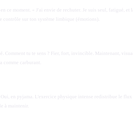
en ce moment. « J'ai envie de rechuter. Je suis seul, fatigué, et
 le contrôle sur ton système limbique (émotions).
é. Comment tu te sens ? Fier, fort, invincible. Maintenant, visua
e-la comme carburant.
. Oui, en pyjama. L'exercice physique intense redistribue le flux
le à maintenir.