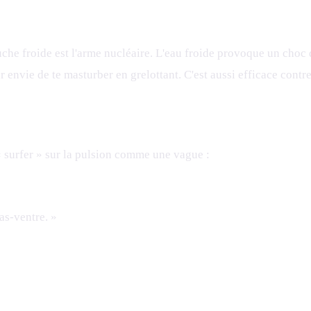
ouche froide est l'arme nucléaire. L'eau froide provoque un cho
r envie de te masturber en grelottant. C'est aussi efficace contr
« surfer » sur la pulsion comme une vague :
bas-ventre. »