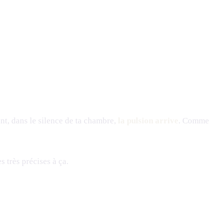
nant, dans le silence de ta chambre,
la pulsion arrive
. Comme
s très précises à ça.