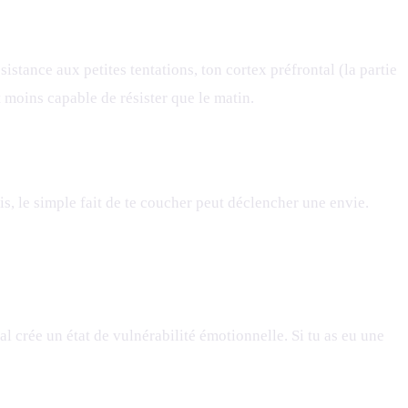
istance aux petites tentations, ton cortex préfrontal (la partie
nt moins capable de résister que le matin.
cis, le simple fait de te coucher peut déclencher une envie.
 crée un état de vulnérabilité émotionnelle. Si tu as eu une