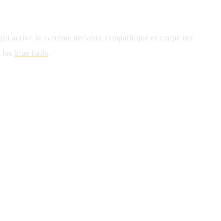
c qui active le système nerveux sympathique et coupe net
e les
blue balls
.