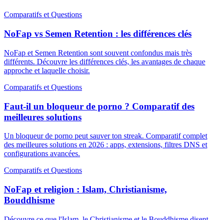
Comparatifs et Questions
NoFap vs Semen Retention : les différences clés
NoFap et Semen Retention sont souvent confondus mais très
différents. Découvre les différences clés, les avantages de chaque
approche et laquelle choisir.
Comparatifs et Questions
Faut-il un bloqueur de porno ? Comparatif des
meilleures solutions
Un bloqueur de porno peut sauver ton streak. Comparatif complet
des meilleures solutions en 2026 : apps, extensions, filtres DNS et
configurations avancées.
Comparatifs et Questions
NoFap et religion : Islam, Christianisme,
Bouddhisme
Découvre ce que l'Islam, le Christianisme et le Bouddhisme disent