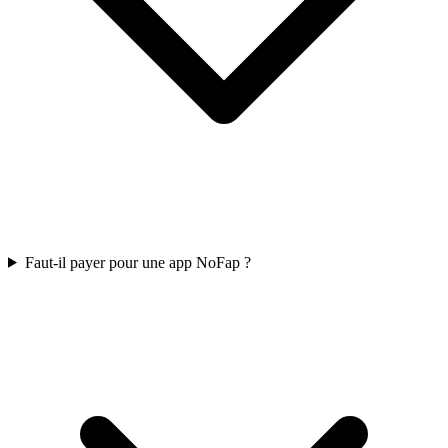
Faut-il payer pour une app NoFap ?