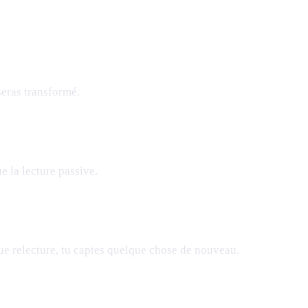
 seras transformé.
ue la lecture passive.
que relecture, tu captes quelque chose de nouveau.