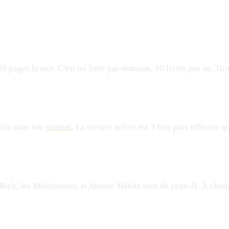
20 pages le soir. C'est un livre par semaine, 50 livres par an. Tu
clés dans ton
journal
. La lecture active est 3 fois plus efficace q
w Rich, les Méditations, et Atomic Habits sont de ceux-là. À cha