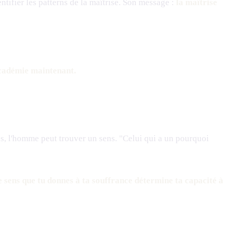
tifier les patterns de la maîtrise. Son message :
la maîtrise
cadémie maintenant.
s, l'homme peut trouver un sens. "Celui qui a un pourquoi
e sens que tu donnes à ta souffrance détermine ta capacité à