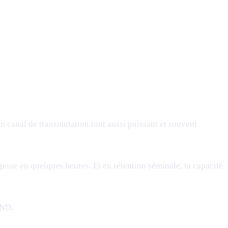
un canal de transmutation tout aussi puissant et souvent
gesse en quelques heures. Et en rétention séminale, ta capacité
END.