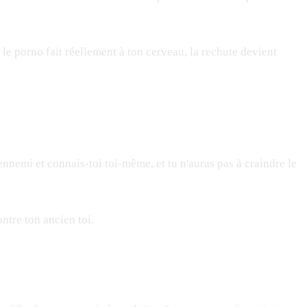
le porno fait réellement à ton cerveau, la rechute devient
 ennemi et connais-toi toi-même, et tu n'auras pas à craindre le
ntre ton ancien toi.