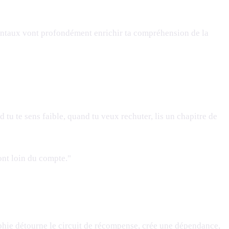
damentaux vont profondément enrichir ta compréhension de la
 tu te sens faible, quand tu veux rechuter, lis un chapitre de
sont loin du compte."
aphie détourne le circuit de récompense, crée une dépendance,