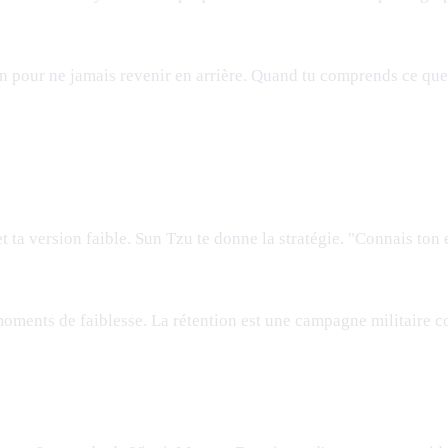
n pour ne jamais revenir en arrière. Quand tu comprends ce que 
et ta version faible. Sun Tzu te donne la stratégie. "Connais ton
moments de faiblesse. La rétention est une campagne militaire co