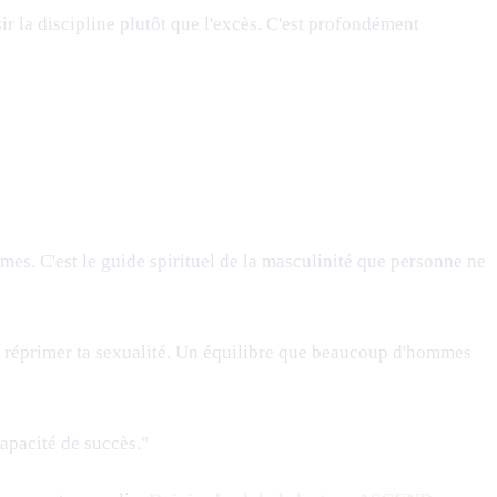
r la discipline plutôt que l'excès. C'est profondément
mmes. C'est le guide spirituel de la masculinité que personne ne
ns réprimer ta sexualité. Un équilibre que beaucoup d'hommes
apacité de succès."