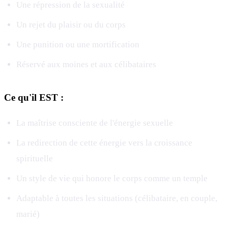
Une répression de la sexualité
Un rejet du plaisir ou du corps
Une punition ou une mortification
Réservé aux moines et aux célibataires
Ce qu'il EST :
La maîtrise consciente de l'énergie sexuelle
La redirection de cette énergie vers la croissance
spirituelle
Un style de vie qui honore le corps comme un temple
Adaptable à toutes les situations (célibataire, en couple,
marié)