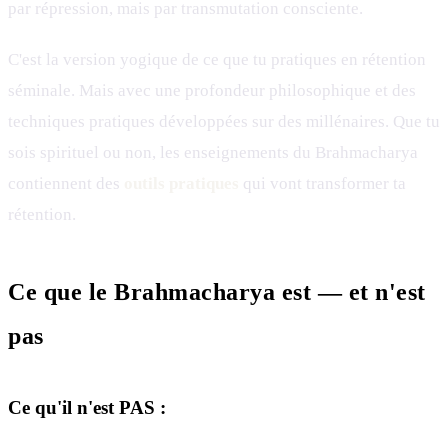
par répression, mais par transmutation consciente.
C'est la version yogique de ce que tu pratiques en rétention
séminale. Mais avec une profondeur philosophique et des
techniques pratiques développées sur des millénaires. Que tu
sois spirituel ou non, les enseignements du Brahmacharya
contiennent des
outils pratiques
qui vont transformer ta
rétention.
Ce que le Brahmacharya est — et n'est
pas
Ce qu'il n'est PAS :