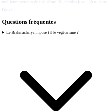
meilleure version de toi-même. Tu décides jusqu'où tu veux
l'ouvrir.
Questions fréquentes
Le Brahmacharya impose-t-il le végétarisme ?