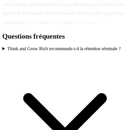
cette énergie phénoménale vers ta mission, ta créativité, ton
ambition. Et comme Hill l'a observé chez les plus grands de
son époque,
le résultat est le génie en action
.
Questions fréquentes
Think and Grow Rich recommande-t-il la rétention séminale ?