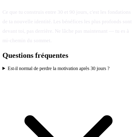
Ce que tu construis entre 30 et 90 jours, c'est les fondations
de ta nouvelle identité. Les bénéfices les plus profonds sont
devant toi, pas derrière. Ne lâche pas maintenant — tu es à
mi-chemin du sommet.
Questions fréquentes
Est-il normal de perdre la motivation après 30 jours ?