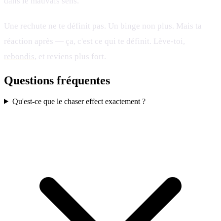
dans le mauvais sens.
Une rechute ne te définit pas. Un binge non plus. Mais ta
réaction après — ça, c'est ce qui te définit. Lève-toi,
rebondis
, et reviens plus fort.
Questions fréquentes
Qu'est-ce que le chaser effect exactement ?