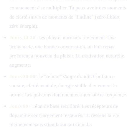
commencent à se multiplier. Tu peux avoir des moments
de clarté suivis de moments de "flatline" (zéro libido,
zéro énergie).
Jours 14-30
: les plaisirs normaux reviennent. Une
promenade, une bonne conversation, un bon repas
procurent à nouveau du plaisir. La motivation naturelle
augmente.
Jours 30-90
: le "reboot" s'approfondit. Confiance
sociale, clarté mentale, énergie stable deviennent la
norme. Les pulsions diminuent en intensité et fréquence.
Jours 90+
: état de base recalibré. Les récepteurs de
dopamine sont largement restaurés. Tu ressens la vie
pleinement sans stimulation artificielle.