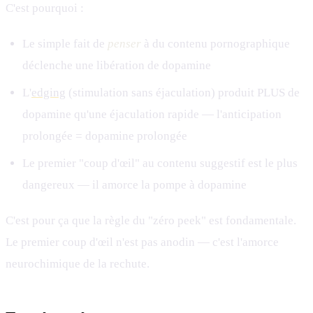
C'est pourquoi :
Le simple fait de
penser
à du contenu pornographique
déclenche une libération de dopamine
L'
edging
(stimulation sans éjaculation) produit PLUS de
dopamine qu'une éjaculation rapide — l'anticipation
prolongée = dopamine prolongée
Le premier "coup d'œil" au contenu suggestif est le plus
dangereux — il amorce la pompe à dopamine
C'est pour ça que la règle du "zéro peek" est fondamentale.
Le premier coup d'œil n'est pas anodin — c'est l'amorce
neurochimique de la rechute.