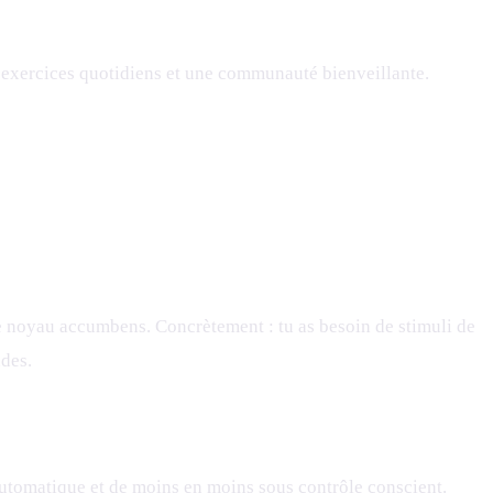
 exercices quotidiens et une communauté bienveillante.
le noyau accumbens. Concrètement : tu as besoin de stimuli de
ades.
utomatique et de moins en moins sous contrôle conscient.