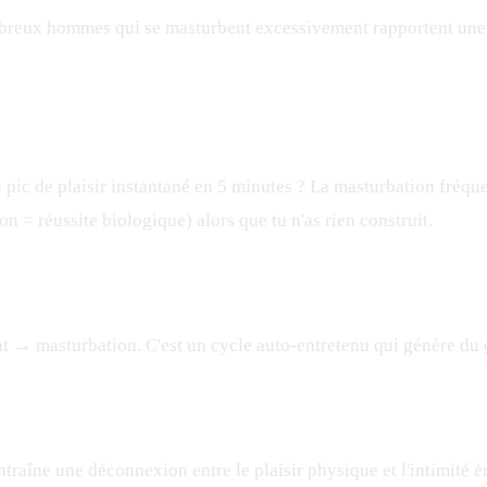
breux hommes qui se masturbent excessivement rapportent une in
 pic de plaisir instantané en 5 minutes ? La masturbation fréqu
 = réussite biologique) alors que tu n'as rien construit.
 → masturbation. C'est un cycle auto-entretenu qui génère du
raîne une déconnexion entre le plaisir physique et l'intimité émo