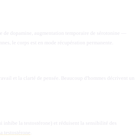
te de dopamine, augmentation temporaire de sérotonine —
iennes, le corps est en mode récupération permanente.
travail et la clarté de pensée. Beaucoup d'hommes décrivent un
 inhibe la testostérone) et réduisent la sensibilité des
la testostérone
.