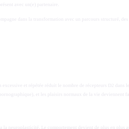
présent avec un(e) partenaire.
mpagne dans la transformation avec un parcours structuré, des
on excessive et répétée réduit le nombre de récepteurs D2 dans 
 pornographique), et les plaisirs normaux de la vie deviennent f
ia la
neuroplasticité
. Le comportement devient de plus en plus a