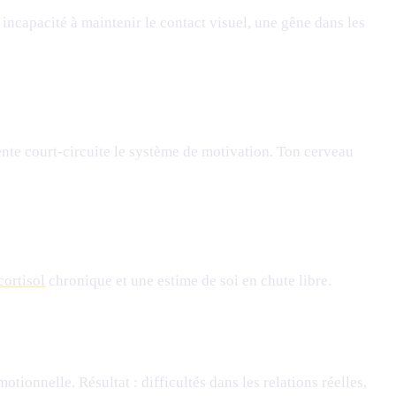
capacité à maintenir le contact visuel, une gêne dans les
ente court-circuite le système de motivation. Ton cerveau
cortisol
chronique et une estime de soi en chute libre.
tionnelle. Résultat : difficultés dans les relations réelles,