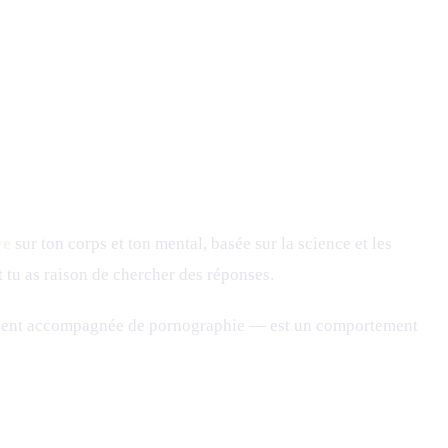
ve
sur ton corps et ton mental, basée sur la science et les
 tu as raison de chercher des réponses.
ouvent accompagnée de pornographie — est un comportement