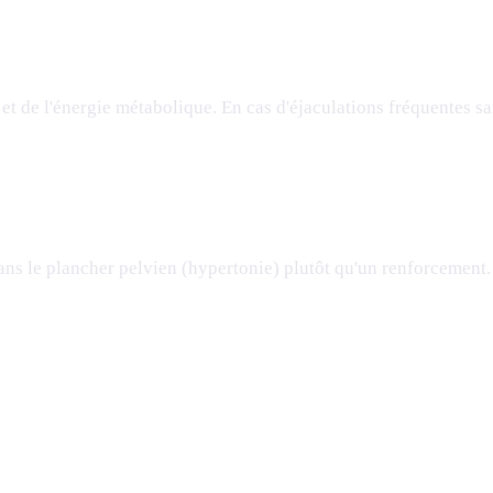
t de l'énergie métabolique. En cas d'éjaculations fréquentes san
s le plancher pelvien (hypertonie) plutôt qu'un renforcement. C