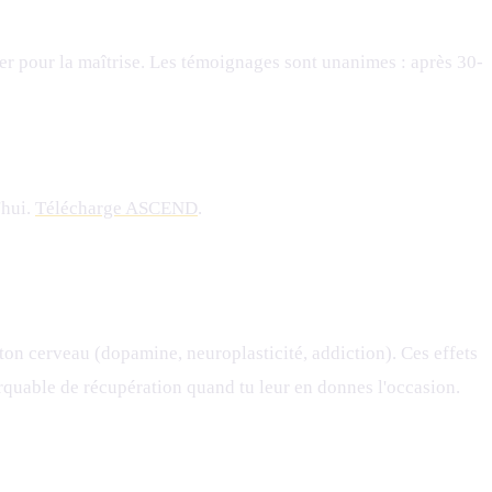
bler pour la maîtrise. Les témoignages sont unanimes : après 30-
'hui.
Télécharge ASCEND
.
ton cerveau (dopamine, neuroplasticité, addiction). Ces effets
arquable de récupération quand tu leur en donnes l'occasion.