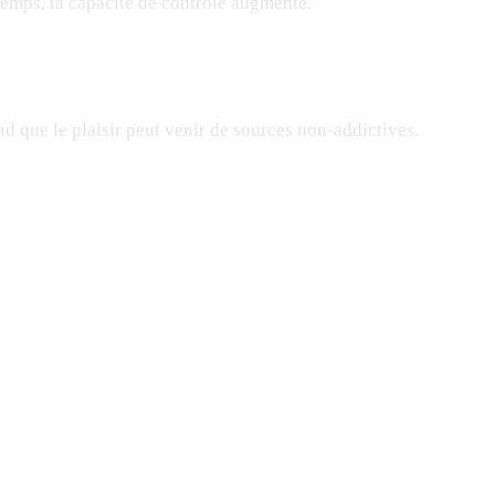
 temps, ta capacité de contrôle augmente.
d que le plaisir peut venir de sources non-addictives.