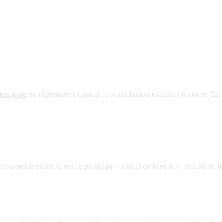
ergique
se régénèrent quand la stimulation excessive cesse. En
on-utilisation. C'est le principe « use it or lose it ». Moins tu l