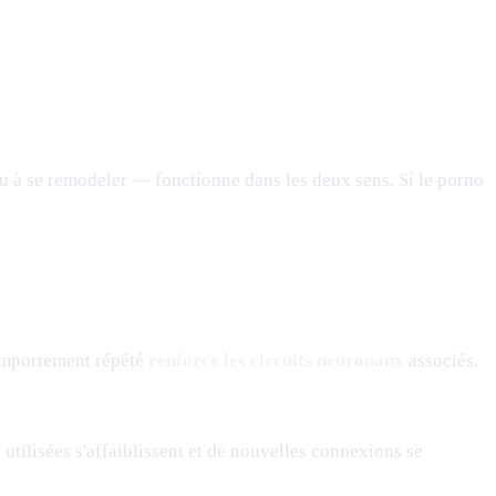
au à se remodeler — fonctionne dans les deux sens. Si le porno
comportement répété
renforce les circuits neuronaux
associés.
utilisées s'affaiblissent et de nouvelles connexions se