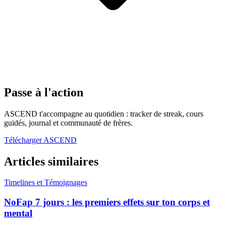
Passe à l'action
ASCEND t'accompagne au quotidien : tracker de streak, cours
guidés, journal et communauté de frères.
Télécharger ASCEND
Articles similaires
Timelines et Témoignages
NoFap 7 jours : les premiers effets sur ton corps et
mental