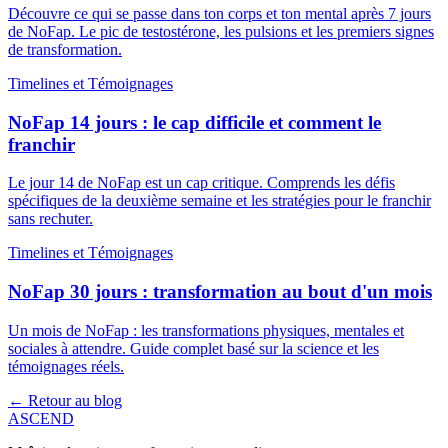
Découvre ce qui se passe dans ton corps et ton mental après 7 jours
de NoFap. Le pic de testostérone, les pulsions et les premiers signes
de transformation.
Timelines et Témoignages
NoFap 14 jours : le cap difficile et comment le
franchir
Le jour 14 de NoFap est un cap critique. Comprends les défis
spécifiques de la deuxième semaine et les stratégies pour le franchir
sans rechuter.
Timelines et Témoignages
NoFap 30 jours : transformation au bout d'un mois
Un mois de NoFap : les transformations physiques, mentales et
sociales à attendre. Guide complet basé sur la science et les
témoignages réels.
← Retour au blog
ASCEND