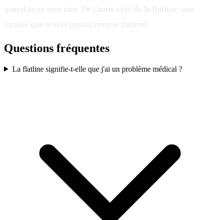
quand tu ne sens rien. De l'autre côté de la flatline, une
vitalité que tu n'as jamais connue t'attend.
Questions fréquentes
La flatline signifie-t-elle que j'ai un problème médical ?