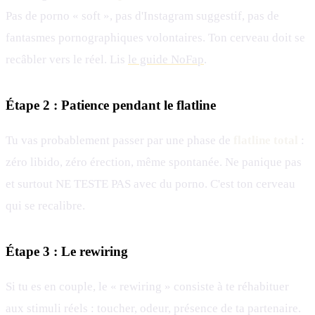
Pas de porno « soft », pas d'Instagram suggestif, pas de
fantasmes pornographiques volontaires. Ton cerveau doit se
recâbler vers le réel. Lis
le guide NoFap
.
Étape 2 : Patience pendant le flatline
Tu vas probablement passer par une phase de
flatline total
:
zéro libido, zéro érection, même spontanée. Ne panique pas
et surtout NE TESTE PAS avec du porno. C'est ton cerveau
qui se recalibre.
Étape 3 : Le rewiring
Si tu es en couple, le « rewiring » consiste à te réhabituer
aux stimuli réels : toucher, odeur, présence de ta partenaire.