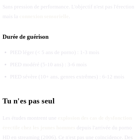
Sans pression de performance. L'objectif n'est pas l'érection
mais la
connexion sensorielle
.
Durée de guérison
PIED léger (< 5 ans de porno) : 1-3 mois
PIED modéré (5-10 ans) : 3-6 mois
PIED sévère (10+ ans, genres extrêmes) : 6-12 mois
Tu n'es pas seul
Les études montrent une
explosion des cas de dysfonction
érectile chez les jeunes hommes
depuis l'arrivée du porno
HD en streaming (2006). Ce n'est pas une coïncidence. Des