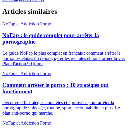
Articles similaires
NoFap et Addiction Porno
NoFap : le guide complet pour arrêter la
pornographie
Le guide NoFap le plus complet en français : comment arrêter le
porno, les étapes du reboot, gérer les rechutes et transformer ta vie.
Plan d'action 90 jours.
NoFap et Addiction Porno
Comment arrêter le porno : 10 stratégies qui
fonctionnent
Découvre 10 stratégies concrètes et éprouvées pour arrêter la
pornographie : blocage, routine, sport, accountability et plus. Le
plan anti-porno qui marche.
NoFap et Addiction Porno