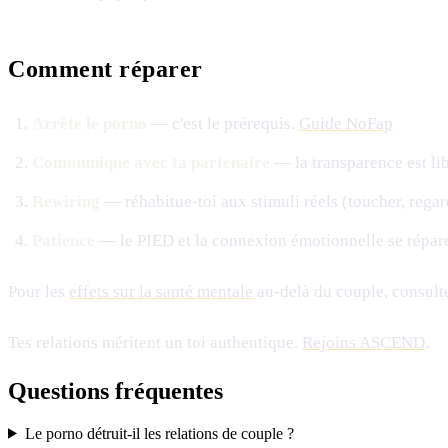
Comment réparer
Arrête le porno
— c'est le prérequis.
Guide NoFap
Communique avec ta partenaire
— la transparence est lib
Rewiring
— réhabitue-toi aux stimuli réels (toucher, regar
Patience
— le PIED et la connexion émotionnelle se répar
Pour les
effets sur la santé mentale
au-delà du couple, consulte 
Tes relations méritent un toi authentique.
Rejoins ASCEND
.
Questions fréquentes
Le porno détruit-il les relations de couple ?