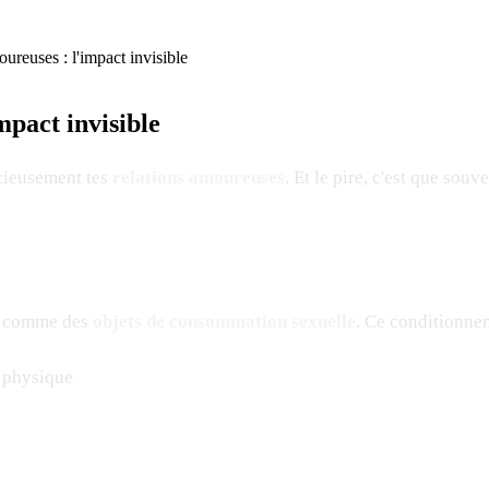
ureuses : l'impact invisible
mpact invisible
ncieusement tes
relations amoureuses
. Et le pire, c'est que souve
es comme des
objets de consommation sexuelle
. Ce conditionnem
 physique