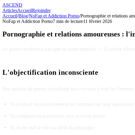
ASCEND
Articles
Accueil
Rejoindre
Accueil
/
Blog
/
NoFap et Addiction Porno
/
Pornographie et relations amo
NoFap et Addiction Porno
7
min de lecture
11 février 2026
Pornographie et relations amoureuses : l'i
Le porno ne détruit pas que ta santé mentale — il sabote sile
L'objectification inconsciente
Des années de porno entraînent ton cerveau à voir les femm
Tu évalues inconsciemment les femmes sur leur apparence
Tu compares ta partenaire aux actrices porno
Tu as du mal à voir au-delà du physique