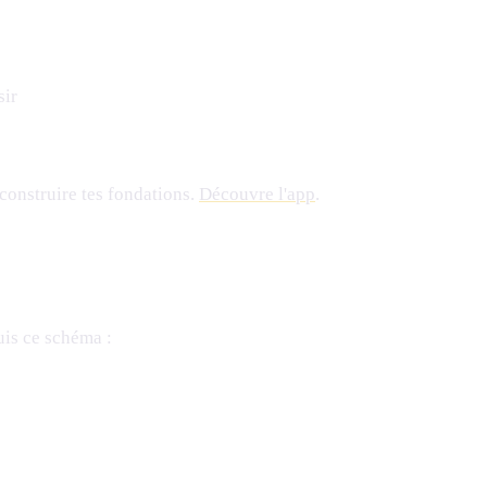
sir
econstruire tes fondations.
Découvre l'app
.
uis ce schéma :