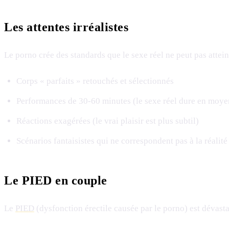
Les attentes irréalistes
Le porno crée des standards que le sexe réel ne peut pas attein
Corps « parfaits » retouchés et sélectionnés
Performances de 30-60 minutes (le sexe réel dure en moye
Réactions exagérées (le vrai plaisir est plus subtil)
Scénarios fantaisistes qui ne correspondent pas à la réalité
Le PIED en couple
Le
PIED
(dysfonction érectile causée par le porno) est dévasta