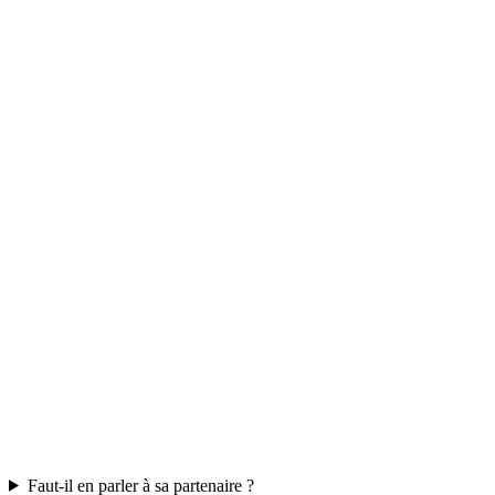
Faut-il en parler à sa partenaire ?