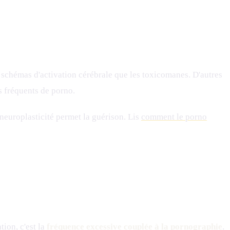
chémas d'activation cérébrale que les toxicomanes. D'autres
 fréquents de porno.
 neuroplasticité permet la guérison. Lis
comment le porno
tion, c'est la
fréquence excessive couplée à la pornographie
.