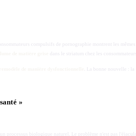
consommateurs compulsifs de pornographie montrent les mêmes s
lume de matière grise
dans le striatum chez les consommateurs
remodèle de manière dysfonctionnelle
. La bonne nouvelle : la
santé »
 un processus biologique naturel. Le problème n'est pas l'éjacula