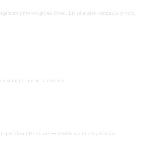
changement physiologique direct. Lis
rétention séminale et voix
mpact du porno sur le cerveau
ce que disent les autres — basées sur ton expérience.