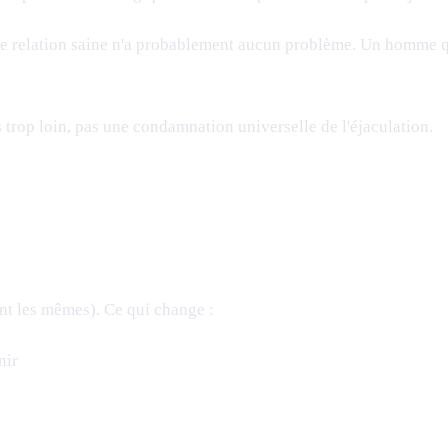
e relation saine n'a probablement aucun problème. Un homme qu
 trop loin, pas une condamnation universelle de l'éjaculation.
nt les mêmes). Ce qui change :
nir