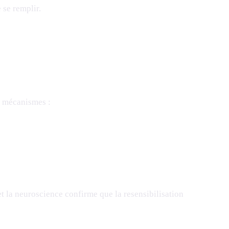
 se remplir.
s mécanismes :
t la neuroscience confirme que la resensibilisation