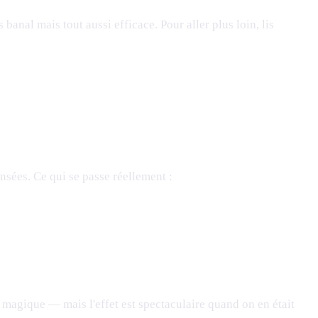
us banal mais tout aussi efficace. Pour aller plus loin, lis
sées. Ce qui se passe réellement :
magique — mais l'effet est spectaculaire quand on en était