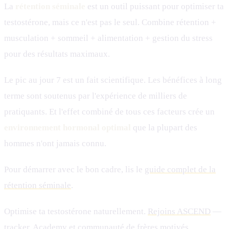
La
rétention séminale
est un outil puissant pour optimiser ta
testostérone, mais ce n'est pas le seul. Combine rétention +
musculation + sommeil + alimentation + gestion du stress
pour des résultats maximaux.
Le pic au jour 7 est un fait scientifique. Les bénéfices à long
terme sont soutenus par l'expérience de milliers de
pratiquants. Et l'effet combiné de tous ces facteurs crée un
environnement hormonal optimal
que la plupart des
hommes n'ont jamais connu.
Pour démarrer avec le bon cadre, lis le
guide complet de la
rétention séminale
.
Optimise ta testostérone naturellement.
Rejoins ASCEND
—
tracker, Academy et communauté de frères motivés.