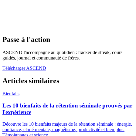
Passe à l'action
ASCEND t'accompagne au quotidien : tracker de streak, cours
guidés, journal et communauté de frères.
Télécharger ASCEND
Articles similaires
Bienfaits
Les 10 bienfaits de la rétention séminale prouvés par
l'expérience
Découvre les 10 bienfaits majeurs de la rétention séminale : énergie,
confiance, clarté mentale, magnétisme, productivité et bien plus.
Témoignages et science.