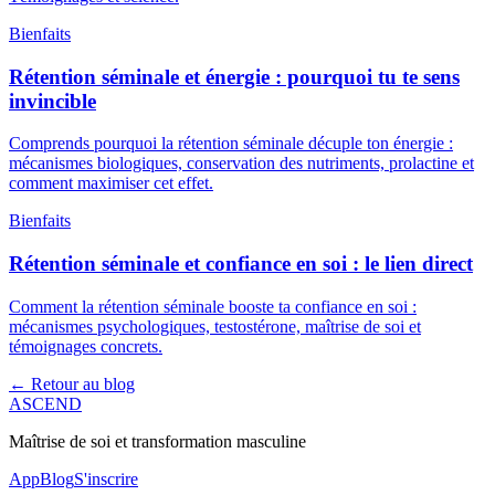
Bienfaits
Rétention séminale et énergie : pourquoi tu te sens
invincible
Comprends pourquoi la rétention séminale décuple ton énergie :
mécanismes biologiques, conservation des nutriments, prolactine et
comment maximiser cet effet.
Bienfaits
Rétention séminale et confiance en soi : le lien direct
Comment la rétention séminale booste ta confiance en soi :
mécanismes psychologiques, testostérone, maîtrise de soi et
témoignages concrets.
← Retour au blog
ASCEND
Maîtrise de soi et transformation masculine
App
Blog
S'inscrire