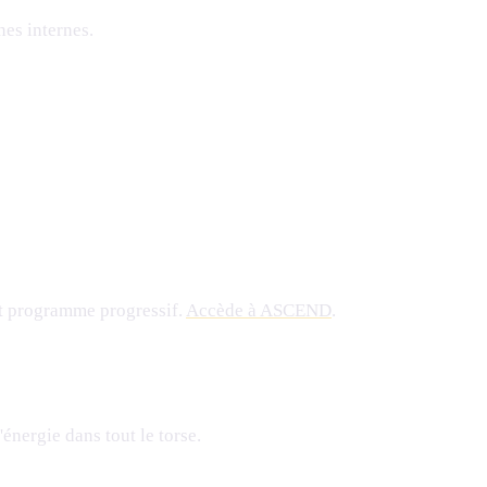
nes internes.
t programme progressif.
Accède à ASCEND
.
'énergie dans tout le torse.