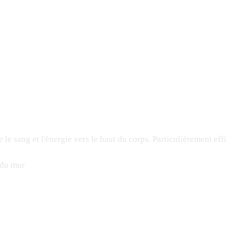
e le sang et l'énergie vers le haut du corps. Particulièrement eff
g du mur