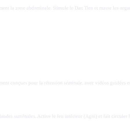
ment la zone abdominale. Stimule le Dan Tien et masse les orga
t conçues pour la rétention séminale, avec vidéos guidées e
ndes surrénales. Active le feu intérieur (Agni) et fait circuler l