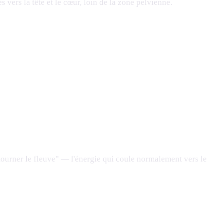
s vers la tête et le cœur, loin de la zone pelvienne.
etourner le fleuve" — l'énergie qui coule normalement vers le