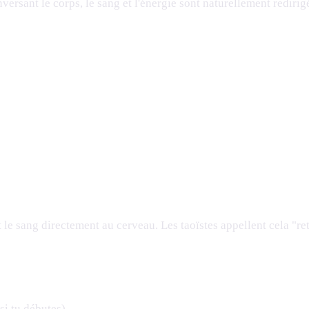
versant le corps, le sang et l'énergie sont naturellement redirigé
t le sang directement au cerveau. Les taoïstes appellent cela "r
si tu débutes)