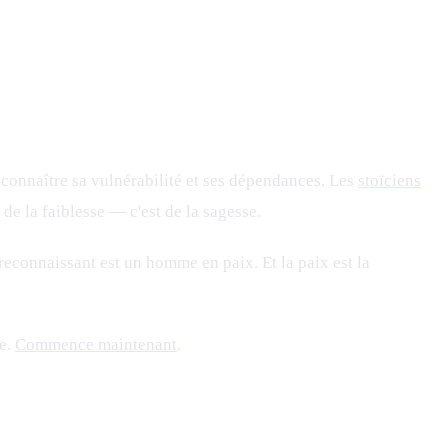
reconnaître sa vulnérabilité et ses dépendances. Les
stoïciens
de la faiblesse — c'est de la sagesse.
reconnaissant est un homme en paix. Et la paix est la
ée.
Commence maintenant
.