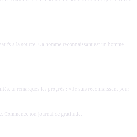
négatifs à la source. Un homme reconnaissant est un homme
ultés, tu remarques les progrès : « Je suis reconnaissant pour
e.
Commence ton journal de gratitude
.