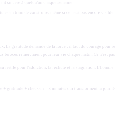
ent sincère à quelqu'un chaque semaine.
u es en train de construire, même si ce n'est pas encore visible.
aux. La gratitude demande de la force : il faut du courage pour 
us féroces remerciaient pour leur vie chaque matin. Ce n'est pas 
 fertile pour l'addiction, la rechute et la stagnation. L'homme 
ge + gratitude + check-in = 3 minutes qui transforment ta journ