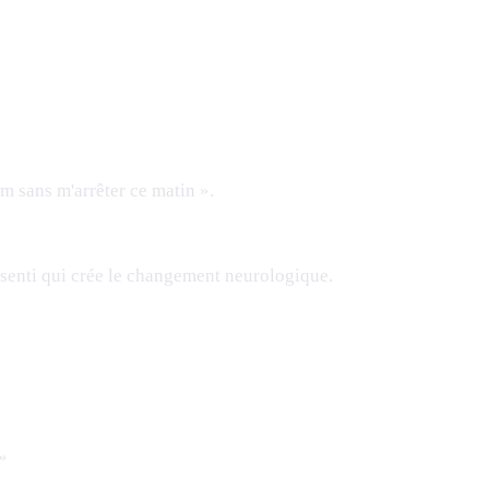
km sans m'arrêter ce matin ».
essenti qui crée le changement neurologique.
 »