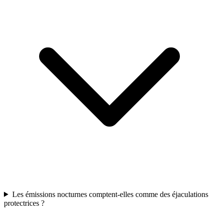
Les émissions nocturnes comptent-elles comme des éjaculations
protectrices ?