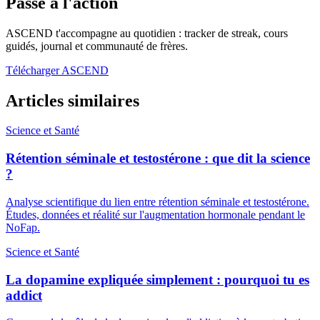
Passe à l'action
ASCEND t'accompagne au quotidien : tracker de streak, cours
guidés, journal et communauté de frères.
Télécharger ASCEND
Articles similaires
Science et Santé
Rétention séminale et testostérone : que dit la science
?
Analyse scientifique du lien entre rétention séminale et testostérone.
Études, données et réalité sur l'augmentation hormonale pendant le
NoFap.
Science et Santé
La dopamine expliquée simplement : pourquoi tu es
addict