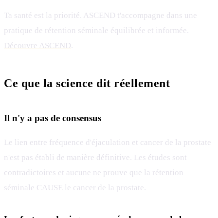
Ta santé est la priorité. ASCEND t'accompagne dans une
pratique de rétention séminale équilibrée et informée.
Découvre ASCEND
.
Ce que la science dit réellement
Il n'y a pas de consensus
Le lien entre fréquence d'éjaculation et cancer de la prostate
n'est pas établi de manière définitive. Les études sont
contradictoires et aucune ne prouve que la rétention
séminale CAUSE le cancer de la prostate.