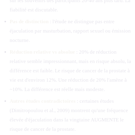
sur les souvenirs des participants 20-40 ans plus tard. La
fiabilité est discutable.
Pas de distinction
: l'étude ne distingue pas entre
éjaculation par masturbation, rapport sexuel ou émission
nocturne.
Réduction relative vs absolue
: 20% de réduction
relative semble impressionnant, mais en risque absolu, la
différence est faible. Le risque de cancer de la prostate à
vie est d'environ 12%. Une réduction de 20% l'amène à
~10%. La différence est réelle mais modeste.
Autres études contradictoires
: certaines études
(Dimitropoulou et al., 2009) montrent qu'une fréquence
élevée d'éjaculation dans la vingtaine AUGMENTE le
risque de cancer de la prostate.