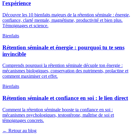
l'expérience
Découvre les 10 bienfaits majeurs de la rétention séminale : énergie,
confiance, clarté mentale, magnétisme, productivité et bien plus.
Témoignages et science.
Bienfaits
Rétention séminale et énergie : pourquoi tu te sens
invincible
Comprends pourquoi la rétention séminale décuple ton énergie :
mécanismes biologiques, conservation des nutriments, prolactine et
comment maximiser cet effet.
Bienfaits
Rétention séminale et confiance en soi : le lien direct
Comment la rétention séminale booste ta confiance en soi :
mécanismes psychologiques, testostérone, maîtrise de soi et
témoignages concrets.
← Retour au blog