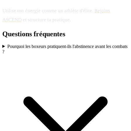
Utilise ton énergie comme un athlète d'élite.
Rejoins
ASCEND
et structure ta pratique.
Questions fréquentes
Pourquoi les boxeurs pratiquent-ils l'abstinence avant les combats
?