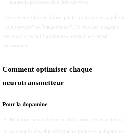
naturelle post-exercice, joie de vivre
C'est cet équilibre recalibré que les pratiquants appellent
"superpowers" ou "magnétisme". Ce n'est pas magique —
c'est ton corps qui fonctionne comme il est censé
fonctionner.
Comment optimiser chaque
neurotransmetteur
Pour la dopamine
Rétention séminale (resensibilisation des récepteurs)
Accomplir des objectifs (même petits — la dopamine