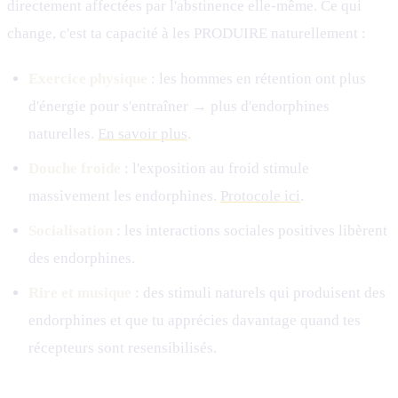
directement affectées par l'abstinence elle-même. Ce qui
change, c'est ta capacité à les PRODUIRE naturellement :
Exercice physique
: les hommes en rétention ont plus
d'énergie pour s'entraîner → plus d'endorphines
naturelles.
En savoir plus
.
Douche froide
: l'exposition au froid stimule
massivement les endorphines.
Protocole ici
.
Socialisation
: les interactions sociales positives libèrent
des endorphines.
Rire et musique
: des stimuli naturels qui produisent des
endorphines et que tu apprécies davantage quand tes
récepteurs sont resensibilisés.