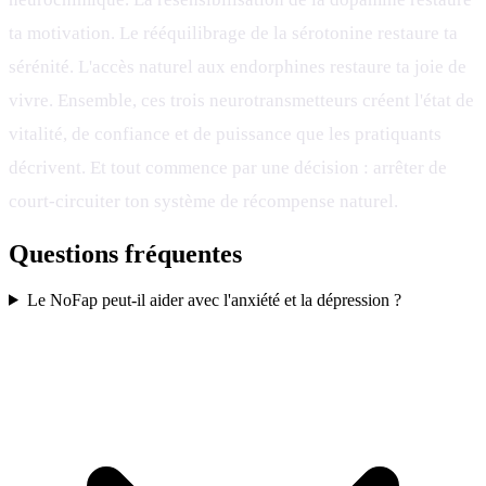
ta motivation. Le rééquilibrage de la sérotonine restaure ta
sérénité. L'accès naturel aux endorphines restaure ta joie de
vivre. Ensemble, ces trois neurotransmetteurs créent l'état de
vitalité, de confiance et de puissance que les pratiquants
décrivent. Et tout commence par une décision : arrêter de
court-circuiter ton système de récompense naturel.
Questions fréquentes
Le NoFap peut-il aider avec l'anxiété et la dépression ?